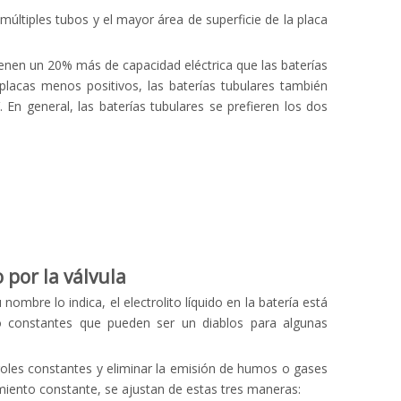
múltiples tubos y el mayor área de superficie de la placa
tienen un 20% más de capacidad eléctrica que las baterías
acas menos positivos, las baterías tubulares también
En general, las baterías tubulares se prefieren los dos
por la válvula
mbre lo indica, el electrolito líquido en la batería está
o constantes que pueden ser un diablos para algunas
roles constantes y eliminar la emisión de humos o gases
miento constante, se ajustan de estas tres maneras: