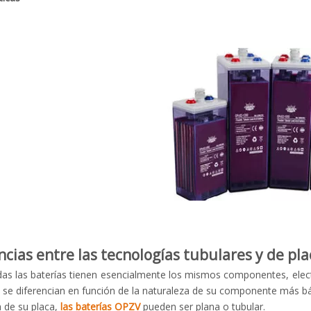
ncias entre las tecnologías tubulares y de pl
das las baterías tienen esencialmente los mismos componentes, electr
se diferencian en función de la naturaleza de su componente más bási
a de su placa,
las baterías OPZV
pueden ser plana o tubular.