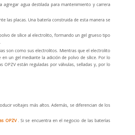
 a agregar agua destilada para mantenimiento y carrera
.
mente las placas. Una batería construida de esta manera se
polvo de sílice al electrolito, formando un gel grueso tipo
.
as son como sus electrolitos. Mientras que el electrolito
 en un gel mediante la adición de polvo de sílice. Por lo
as OPZV están reguladas por válvulas, selladas y, por lo
roducir voltajes más altos. Además, se diferencian de los
ías OPZV
. Si se encuentra en el negocio de las baterías