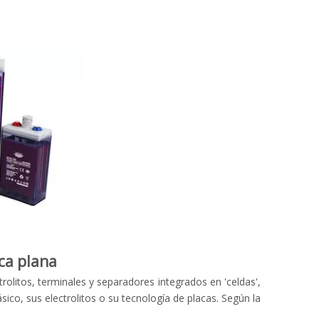
aca plana
olitos, terminales y separadores integrados en 'celdas',
co, sus electrolitos o su tecnología de placas. Según la