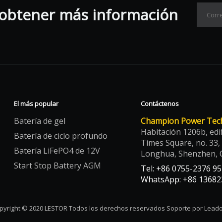
 obtener más información
El más popular
Contáctenos
Batería de gel
Champion Power Tech 
Habitación 1206b, edi
Batería de ciclo profundo
Times Square, no. 33,
Batería LiFePO4 de 12V
Longhua, Shenzhen, 
Start Stop Battery AGM
Tel: +86 0755-2376 9
WhatsApp: +86 13682
pyright © 2020 LESTOR Todos los derechos reservados Soporte por Lead