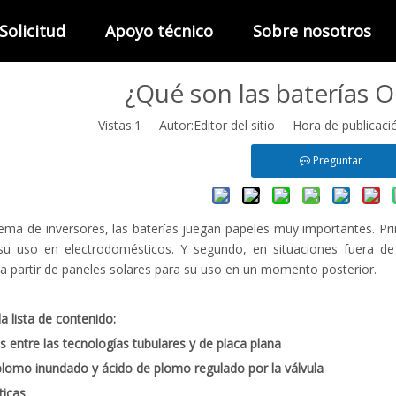
Solicitud
Apoyo técnico
Sobre nosotros
¿Qué son las baterías 
Vistas:
1
Autor:Editor del sitio Hora de publicac
Preguntar
tema de inversores, las baterías juegan papeles muy importantes. Pr
u uso en electrodomésticos. Y segundo, en situaciones fuera de 
a partir de paneles solares para su uso en un momento posterior.
la lista de contenido:
s entre las tecnologías tubulares y de placa plana
plomo inundado y ácido de plomo regulado por la válvula
ticas