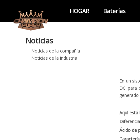
HOGAR
Baterías
Noticias
Noticias de la compañía
Noticias de la industria
En un sis
DC para s
generado 
Aquí está 
Diferencia
Ácido de 
Caracterís