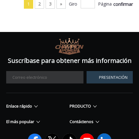
1
2
3
»
Giro
Página
confirmar
Suscríbase para obtener más información
PRESENTACIÓN
Enlace rápido
PRODUCTO
El más popular
Contáctenos