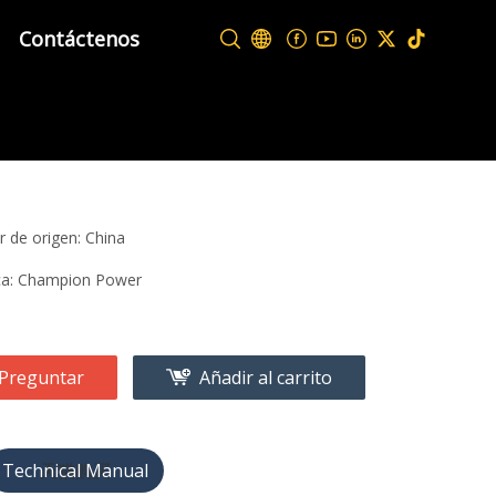
Contáctenos
r de origen: China
a: Champion Power
Preguntar
Añadir al carrito
天猫购买