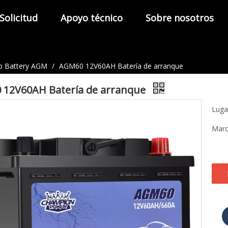
Solicitud
Apoyo técnico
Sobre nosotros
op Battery AGM
/
AGM60 12V60AH Batería de arranque
12V60AH Batería de arranque
Luga
Marc